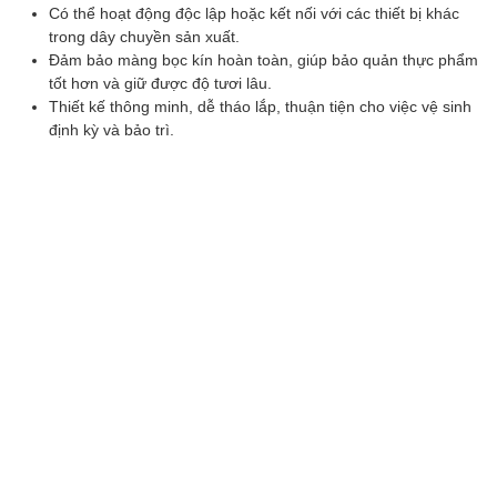
Có thể hoạt động độc lập hoặc kết nối với các thiết bị khác
trong dây chuyền sản xuất.
Đảm bảo màng bọc kín hoàn toàn, giúp bảo quản thực phẩm
tốt hơn và giữ được độ tươi lâu.
Thiết kế thông minh, dễ tháo lắp, thuận tiện cho việc vệ sinh
định kỳ và bảo trì.