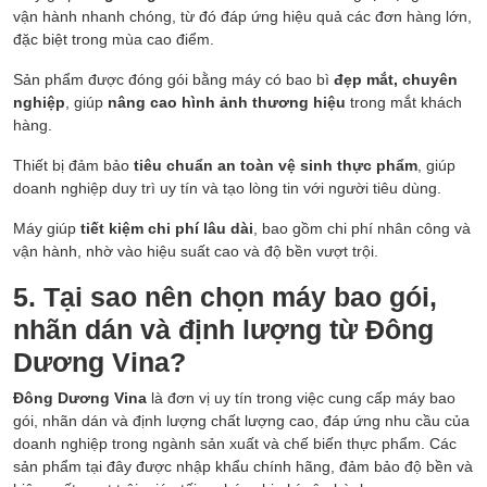
vận hành nhanh chóng, từ đó đáp ứng hiệu quả các đơn hàng lớn,
đặc biệt trong mùa cao điểm.
Sản phẩm được đóng gói bằng máy có bao bì
đẹp mắt, chuyên
nghiệp
, giúp
nâng cao hình ảnh thương hiệu
trong mắt khách
hàng.
Thiết bị đảm bảo
tiêu chuẩn an toàn vệ sinh thực phẩm
, giúp
doanh nghiệp duy trì uy tín và tạo lòng tin với người tiêu dùng.
Máy giúp
tiết kiệm chi phí lâu dài
, bao gồm chi phí nhân công và
vận hành, nhờ vào hiệu suất cao và độ bền vượt trội.
5. Tại sao nên chọn máy bao gói,
nhãn dán và định lượng từ Đông
Dương Vina?
Đông Dương Vina
là đơn vị uy tín trong việc cung cấp máy bao
gói, nhãn dán và định lượng chất lượng cao, đáp ứng nhu cầu của
doanh nghiệp trong ngành sản xuất và chế biến thực phẩm. Các
sản phẩm tại đây được nhập khẩu chính hãng, đảm bảo độ bền và