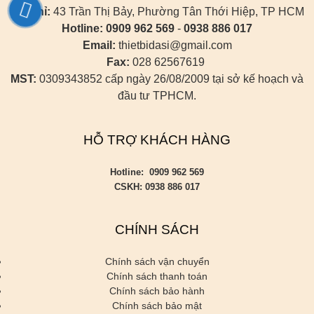
Địa chỉ:
43 Trần Thị Bảy, Phường Tân Thới Hiệp, TP HCM
Hotline:
0909 962 569
-
0938 886 017
Email:
thietbidasi@gmail.com
Fax:
028 62567619
MST:
0309343852 cấp ngày 26/08/2009 tại sở kế hoạch và
đầu tư TPHCM.
HỖ TRỢ KHÁCH HÀNG
Hotline: 0909 962 569
CSKH: 0938 886 017
CHÍNH SÁCH
Chính sách vận chuyển
Chính sách thanh toán
Chính sách bảo hành
Chính sách bảo mật