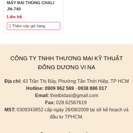
MÁY ĐAI THÙNG CHALI
JN-740
Liên hệ
Thêm vào giỏ hàng
CÔNG TY TNHH THƯƠNG MẠI KỸ THUẬT
ĐÔNG DƯƠNG VI NA
Địa chỉ:
43 Trần Thị Bảy, Phường Tân Thới Hiệp, TP HCM
Hotline:
0909 962 569
-
0938 886 017
Email:
thietbidasi@gmail.com
Fax:
028 62567619
MST:
0309343852 cấp ngày 26/08/2009 tại sở kế hoạch và
đầu tư TPHCM.