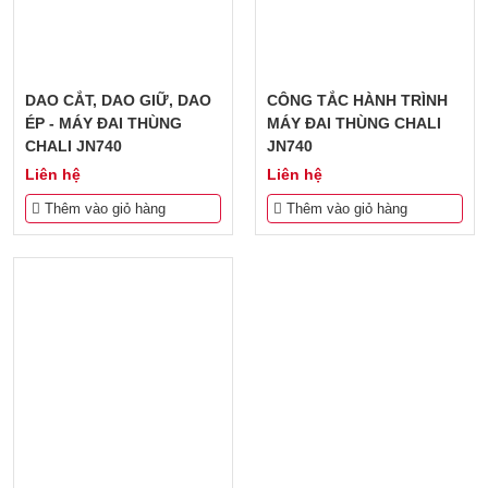
DAO CẮT, DAO GIỮ, DAO
CÔNG TẮC HÀNH TRÌNH
ÉP - MÁY ĐAI THÙNG
MÁY ĐAI THÙNG CHALI
CHALI JN740
JN740
Liên hệ
Liên hệ
Thêm vào giỏ hàng
Thêm vào giỏ hàng