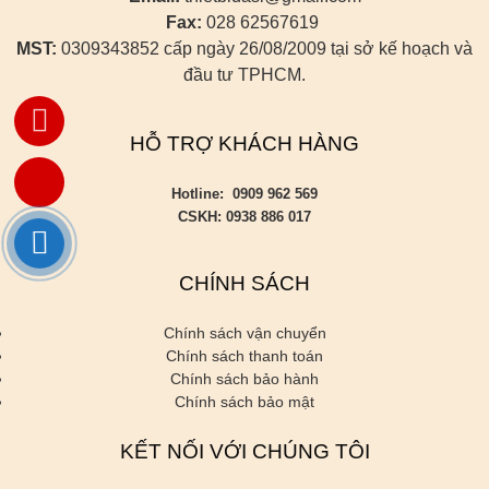
Fax:
028 62567619
MST:
0309343852 cấp ngày 26/08/2009 tại sở kế hoạch và
đầu tư TPHCM.
HỖ TRỢ KHÁCH HÀNG
Hotline: 0909 962 569
CSKH: 0938 886 017
CHÍNH SÁCH
Chính sách vận chuyển
Chính sách thanh toán
Chính sách bảo hành
Chính sách bảo mật
KẾT NỐI VỚI CHÚNG TÔI