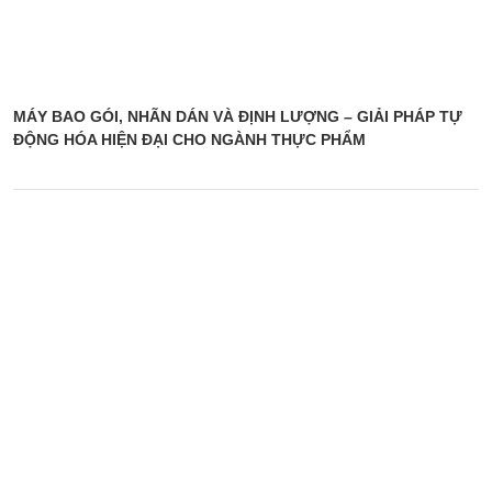
MÁY BAO GÓI, NHÃN DÁN VÀ ĐỊNH LƯỢNG – GIẢI PHÁP TỰ
ĐỘNG HÓA HIỆN ĐẠI CHO NGÀNH THỰC PHẨM