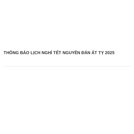
THÔNG BÁO LỊCH NGHỈ TẾT NGUYÊN ĐÁN ẤT TỴ 2025