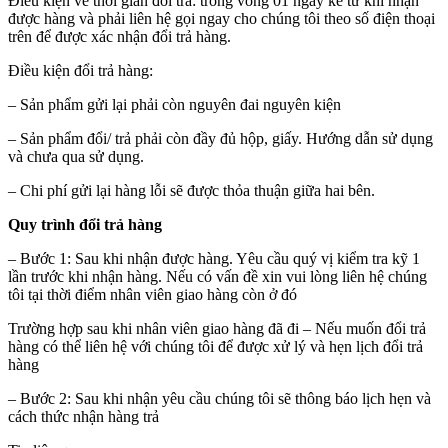
Điều kiện về thời gian đổi trả: trong vòng 01 ngày kể từ khi nhận
được hàng và phải liên hệ gọi ngay cho chúng tôi theo số điện thoại
trên để được xác nhận đổi trả hàng.
Điều kiện đổi trả hàng:
– Sản phẩm gửi lại phải còn nguyên đai nguyên kiện
– Sản phẩm đổi/ trả phải còn đầy đủ hộp, giấy. Hướng dẫn sử dụng
và chưa qua sử dụng.
– Chi phí gửi lại hàng lỗi sẽ được thỏa thuận giữa hai bên.
Quy trình đổi trả hàng
– Bước 1: Sau khi nhận được hàng. Yêu cầu quý vị kiểm tra kỹ 1
lần trước khi nhận hàng. Nếu có vấn đề xin vui lòng liên hệ chúng
tôi tại thời điểm nhân viên giao hàng còn ở đó
Trường hợp sau khi nhân viên giao hàng đã đi – Nếu muốn đổi trả
hàng có thể liên hệ với chúng tôi để được xử lý và hẹn lịch đổi trả
hàng
– Bước 2: Sau khi nhận yêu cầu chúng tôi sẽ thông báo lịch hẹn và
cách thức nhận hàng trả