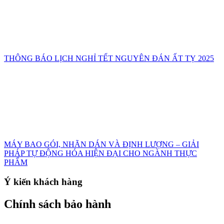
THÔNG BÁO LỊCH NGHỈ TẾT NGUYÊN ĐÁN ẤT TỴ 2025
MÁY BAO GÓI, NHÃN DÁN VÀ ĐỊNH LƯỢNG – GIẢI
PHÁP TỰ ĐỘNG HÓA HIỆN ĐẠI CHO NGÀNH THỰC
PHẨM
Ý kiến khách hàng
Chính sách bảo hành