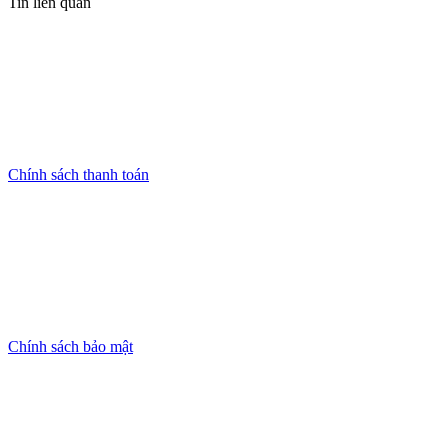
Tin liên quan
Chính sách thanh toán
Chính sách bảo mật