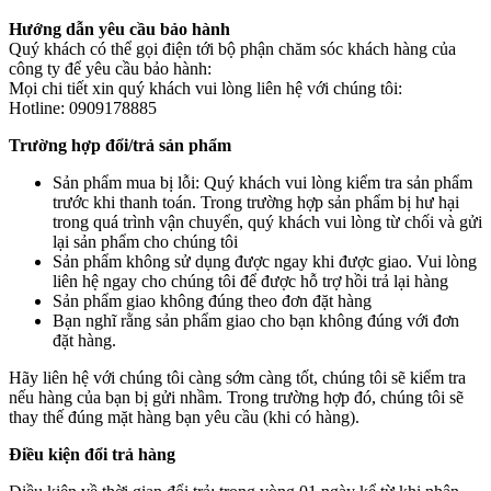
Hướng dẫn yêu cầu bảo hành
Quý khách có thể gọi điện tới bộ phận chăm sóc khách hàng của
công ty để yêu cầu bảo hành:
Mọi chi tiết xin quý khách vui lòng liên hệ với chúng tôi:
Hotline: 0909178885
Trường hợp đổi/trả sản phẩm
Sản phẩm mua bị lỗi: Quý khách vui lòng kiểm tra sản phẩm
trước khi thanh toán. Trong trường hợp sản phẩm bị hư hại
trong quá trình vận chuyển, quý khách vui lòng từ chối và gửi
lại sản phẩm cho chúng tôi
Sản phẩm không sử dụng được ngay khi được giao. Vui lòng
liên hệ ngay cho chúng tôi để được hỗ trợ hồi trả lại hàng
Sản phẩm giao không đúng theo đơn đặt hàng
Bạn nghĩ rằng sản phẩm giao cho bạn không đúng với đơn
đặt hàng.
Hãy liên hệ với chúng tôi càng sớm càng tốt, chúng tôi sẽ kiểm tra
nếu hàng của bạn bị gửi nhầm. Trong trường hợp đó, chúng tôi sẽ
thay thế đúng mặt hàng bạn yêu cầu (khi có hàng).
Điều kiện đổi trả hàng