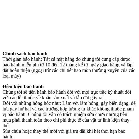
Chính sách bảo hành
Thời gian bảo hành: Tất cả mặt hàng do chúng tôi cung cấp được
bảo hành miễn phí từ 10 đến 12 tháng kể từ ngày giao hàng và lắp
đặt hoàn thiện (ngoại trừ các chi tiết hao mòn thường xuyên của các
loại máy)
Điều kiện bảo hành
Chúng tôi sẽ tiến hành bảo hành đối với mọi trục trặc kỹ thuật đối
với các lỗi thuộc về khâu sản xuất và lắp đặt gây ra.
Đối với những hỏng hóc như: Làm vỡ, làm hỏng, gây biến dạng, để
lửa gây hư hại và các trường hợp tương tự khác không thuộc phạm
vị bảo hành. Chúng tôi vẫn có trách nhiệm sửa chữa nhưng bên
mua phải thanh toán theo chi phí thực tế của vật tư linh kiện thay
thế.
Sửa chữa hoặc thay thế mới với giá ưu đãi khi hết thời hạn bảo
hành.