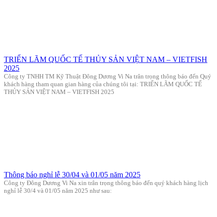
TRIỂN LÃM QUỐC TẾ THỦY SẢN VIỆT NAM – VIETFISH
2025
Công ty TNHH TM Kỹ Thuật Đông Dương Vi Na trân trọng thông báo đến Quý
khách hàng tham quan gian hàng của chúng tôi tại: TRIỂN LÃM QUỐC TẾ
THỦY SẢN VIỆT NAM – VIETFISH 2025
Thông báo nghỉ lễ 30/04 và 01/05 năm 2025
Công ty Đông Dương Vi Na xin trân trọng thông báo đến quý khách hàng lịch
nghỉ lễ 30/4 và 01/05 năm 2025 như sau: