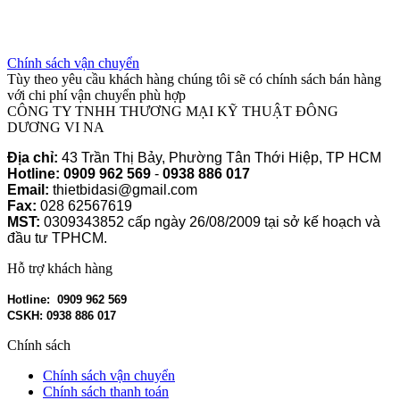
Chính sách vận chuyển
Tùy theo yêu cầu khách hàng chúng tôi sẽ có chính sách bán hàng
với chi phí vận chuyển phù hợp
CÔNG TY TNHH THƯƠNG MẠI KỸ THUẬT ĐÔNG
DƯƠNG VI NA
Địa chỉ:
43 Trần Thị Bảy, Phường Tân Thới Hiệp, TP HCM
Hotline:
0909 962 569
-
0938 886 017
Email:
thietbidasi@gmail.com
Fax:
028 62567619
MST:
0309343852 cấp ngày 26/08/2009 tại sở kế hoạch và
đầu tư TPHCM.
Hỗ trợ khách hàng
Hotline: 0909 962 569
CSKH: 0938 886 017
Chính sách
Chính sách vận chuyển
Chính sách thanh toán