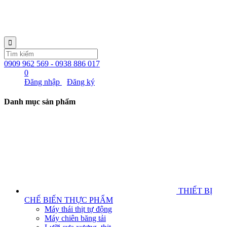
0909 962 569 - 0938 886 017
0
Đăng nhập
Đăng ký
Danh mục sản phẩm
THIẾT BỊ
CHẾ BIẾN THỰC PHẨM
Máy thái thịt tự động
Máy chiên băng tải