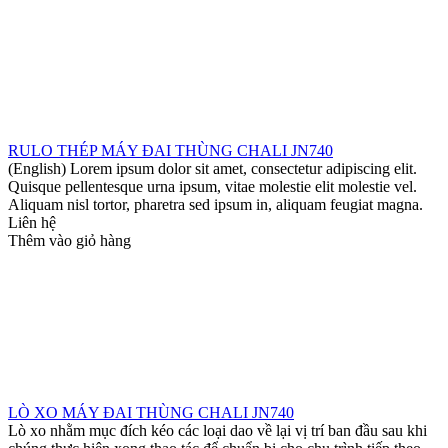
RULO THÉP MÁY ĐAI THÙNG CHALI JN740
(English) Lorem ipsum dolor sit amet, consectetur adipiscing elit.
Quisque pellentesque urna ipsum, vitae molestie elit molestie vel.
Aliquam nisl tortor, pharetra sed ipsum in, aliquam feugiat magna.
Liên hệ
Thêm vào giỏ hàng
LÒ XO MÁY ĐAI THÙNG CHALI JN740
Lò xo nhằm mục đích kéo các loại dao về lại vị trí ban đầu sau khi