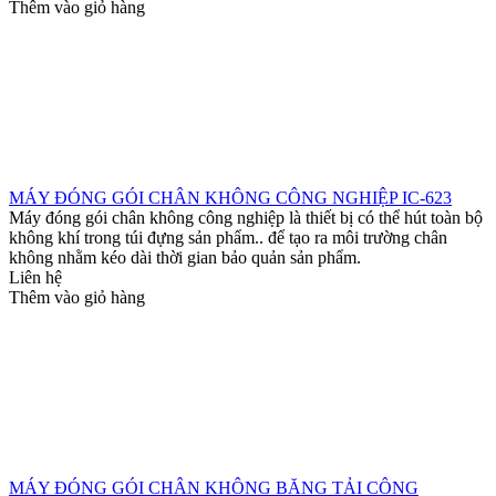
Thêm vào giỏ hàng
MÁY ĐÓNG GÓI CHÂN KHÔNG CÔNG NGHIỆP IC-623
Máy đóng gói chân không công nghiệp là thiết bị có thể hút toàn bộ
không khí trong túi đựng sản phẩm.. để tạo ra môi trường chân
không nhằm kéo dài thời gian bảo quản sản phẩm.
Liên hệ
Thêm vào giỏ hàng
MÁY ĐÓNG GÓI CHÂN KHÔNG BĂNG TẢI CÔNG