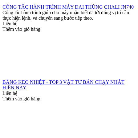
CÔNG TẮC HÀNH TRÌNH MÁY ĐAI THÙNG CHALI JN740
Công tắc hành trình giúp cho máy nhận biết đã tới đúng vị trí cần
thực hiện lệnh, và chuyển sang bước tiếp theo.
Liên hệ
Thêm vào giỏ hàng
BĂNG KEO NHIỆT - TOP 3 VẬT TƯ BÁN CHẠY NHẤT
HIỆN NAY
Liên hệ
Thêm vào giỏ hàng