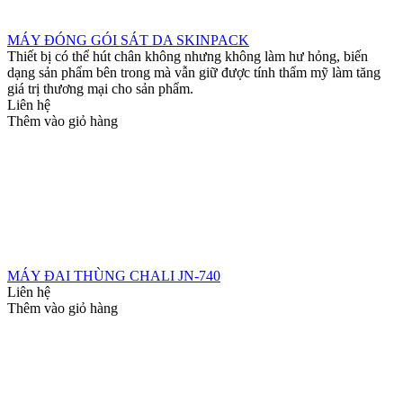
MÁY ĐÓNG GÓI SÁT DA SKINPACK
Thiết bị có thể hút chân không nhưng không làm hư hỏng, biến
dạng sản phẩm bên trong mà vẫn giữ được tính thẩm mỹ làm tăng
giá trị thương mại cho sản phẩm.
Liên hệ
Thêm vào giỏ hàng
MÁY ĐAI THÙNG CHALI JN-740
Liên hệ
Thêm vào giỏ hàng