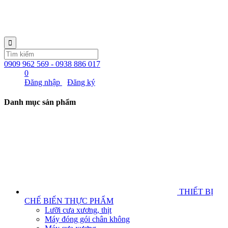
0909 962 569 - 0938 886 017
0
Đăng nhập
Đăng ký
Danh mục sản phẩm
THIẾT BỊ
CHẾ BIẾN THỰC PHẨM
Lưỡi cưa xương, thịt
Máy đóng gói chân không