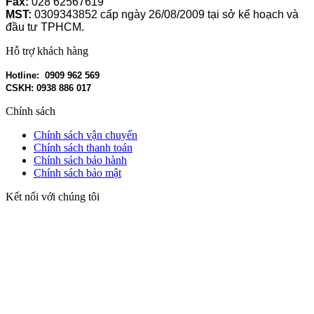
Fax:
028 62567619
MST:
0309343852 cấp ngày 26/08/2009 tại sở kế hoạch và
đầu tư TPHCM.
Hỗ trợ khách hàng
Hotline: 0909 962 569
CSKH: 0938 886 017
Chính sách
Chính sách vận chuyển
Chính sách thanh toán
Chính sách bảo hành
Chính sách bảo mật
Kết nối với chúng tôi