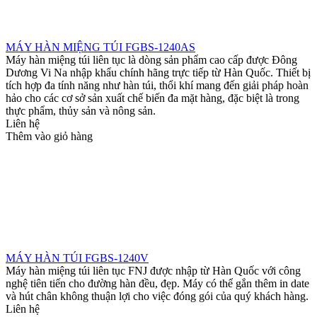
MÁY HÀN MIỆNG TÚI FGBS-1240AS
Máy hàn miệng túi liên tục là dòng sản phẩm cao cấp được Đông
Dương Vi Na nhập khẩu chính hãng trực tiếp từ Hàn Quốc. Thiết bị
tích hợp đa tính năng như hàn túi, thổi khí mang đến giải pháp hoàn
hảo cho các cơ sở sản xuất chế biến đa mặt hàng, đặc biệt là trong
thực phẩm, thủy sản và nông sản.
Liên hệ
Thêm vào giỏ hàng
MÁY HÀN TÚI FGBS-1240V
Máy hàn miệng túi liên tục FNJ được nhập từ Hàn Quốc với công
nghệ tiên tiến cho đường hàn đều, đẹp. Máy có thể gắn thêm in date
và hút chân không thuận lợi cho việc đóng gói của quý khách hàng.
Liên hệ