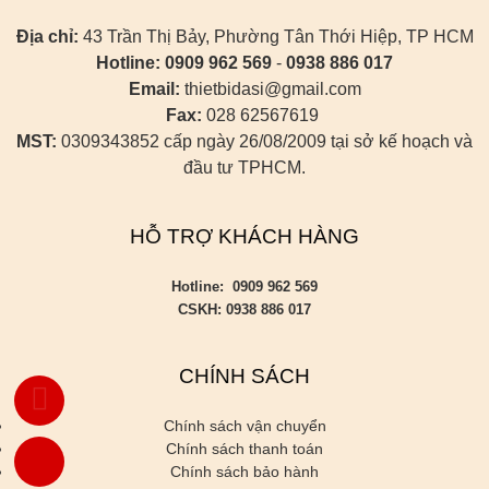
Địa chỉ:
43 Trần Thị Bảy, Phường Tân Thới Hiệp, TP HCM
Hotline:
0909 962 569
-
0938 886 017
Email:
thietbidasi@gmail.com
Fax:
028 62567619
MST:
0309343852 cấp ngày 26/08/2009 tại sở kế hoạch và
đầu tư TPHCM.
HỖ TRỢ KHÁCH HÀNG
Hotline: 0909 962 569
CSKH: 0938 886 017
CHÍNH SÁCH
Chính sách vận chuyển
Chính sách thanh toán
Chính sách bảo hành