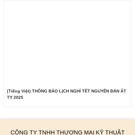
(Tiếng Việt) THÔNG BÁO LỊCH NGHỈ TẾT NGUYÊN ĐÁN ẤT
TỴ 2025
CÔNG TY TNHH THƯƠNG MẠI KỸ THUẬT