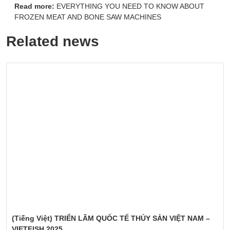
Read more:
EVERYTHING YOU NEED TO KNOW ABOUT
FROZEN MEAT AND BONE SAW MACHINES
Related news
(Tiếng Việt) TRIỂN LÃM QUỐC TẾ THỦY SẢN VIỆT NAM –
VIETFISH 2025