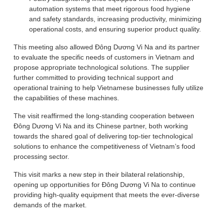
automation systems that meet rigorous food hygiene
and safety standards, increasing productivity, minimizing
operational costs, and ensuring superior product quality.
This meeting also allowed Đông Dương Vi Na and its partner
to evaluate the specific needs of customers in Vietnam and
propose appropriate technological solutions. The supplier
further committed to providing technical support and
operational training to help Vietnamese businesses fully utilize
the capabilities of these machines.
The visit reaffirmed the long-standing cooperation between
Đông Dương Vi Na and its Chinese partner, both working
towards the shared goal of delivering top-tier technological
solutions to enhance the competitiveness of Vietnam’s food
processing sector.
This visit marks a new step in their bilateral relationship,
opening up opportunities for Đông Dương Vi Na to continue
providing high-quality equipment that meets the ever-diverse
demands of the market.