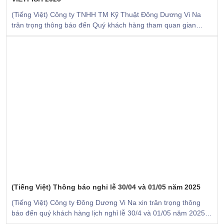
(Tiếng Việt) Công ty TNHH TM Kỹ Thuật Đông Dương Vi Na
trân trọng thông báo đến Quý khách hàng tham quan gian
hàng của chúng tôi tại: TRIỂN LÃM QUỐC TẾ THỦY SẢN VIỆT
NAM – VIETFISH 2025
(Tiếng Việt) Thông báo nghỉ lễ 30/04 và 01/05 năm 2025
(Tiếng Việt) Công ty Đông Dương Vi Na xin trân trọng thông
báo đến quý khách hàng lịch nghỉ lễ 30/4 và 01/05 năm 2025
như sau: