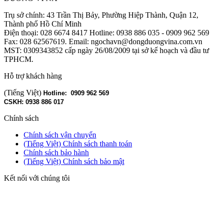
Trụ sở chính: 43 Trần Thị Bảy, Phường Hiệp Thành, Quận 12,
Thành phố Hồ Chí Minh
Điện thoại: 028 6674 8417 Hotline: 0938 886 035 - 0909 962 569
Fax: 028 62567619. Email: ngochavn@dongduongvina.com.vn
MST: 0309343852 cấp ngày 26/08/2009 tại sở kế hoạch và đầu tư
TPHCM.
Hỗ trợ khách hàng
(Tiếng Việt)
Hotline: 0909 962 569
CSKH: 0938 886 017
Chính sách
Chính sách vận chuyển
(Tiếng Việt) Chính sách thanh toán
Chính sách bảo hành
(Tiếng Việt) Chính sách bảo mật
Kết nối với chúng tôi