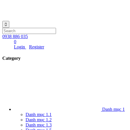
0938 886 035
0
Login
Register
Category
Danh mục 1
Danh mục 1.1
Danh mục 1.2
Danh mục 1.3