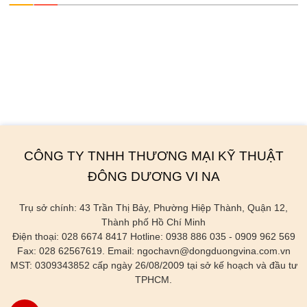
CÔNG TY TNHH THƯƠNG MẠI KỸ THUẬT
ĐÔNG DƯƠNG VI NA
Trụ sở chính: 43 Trần Thị Bảy, Phường Hiệp Thành, Quận 12,
Thành phố Hồ Chí Minh
Điện thoại: 028 6674 8417 Hotline: 0938 886 035 - 0909 962 569
Fax: 028 62567619. Email: ngochavn@dongduongvina.com.vn
MST: 0309343852 cấp ngày 26/08/2009 tại sở kế hoạch và đầu tư
TPHCM.