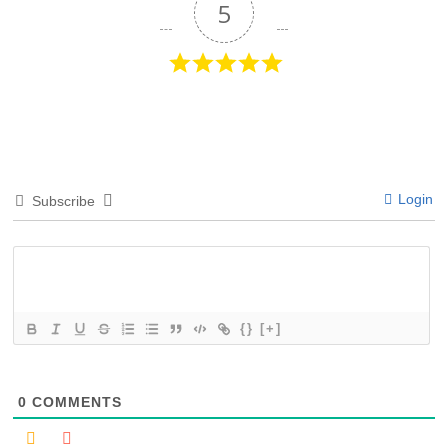
5
Login
Subscribe
{}
[+]
0
COMMENTS