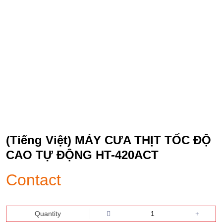
Danh mục 4
Danh mục 3
Danh mục 5
Danh mục 7
Danh mục 8
(Tiếng Việt) MÁY CƯA THỊT TỐC ĐỘ
CAO TỰ ĐỘNG HT-420ACT
Contact
Quantity